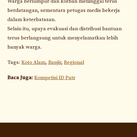
Warga berlumpur dan korban meninggal terus
berdatangan, sementara petugas medis bekerja
dalam keterbatasan.
Selain itu, upaya evakuasi dan distribusi bantuan
terus berlangsung untuk menyelamatkan lebih
banyak warga.
Tags:
Koto Alam
,
Banjir
,
Regional
Baca Juga:
Kompetisi ID Patr