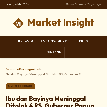
Senin, 4 Mei 2026
Berita Terkini & Terpercaya
Market Insight
BERANDA
UNCATEGORIZED
BERITA
TENTANG
Beranda
›
Uncategorized
›
Ibu dan Bayinya Meninggal Ditolak 4 RS, Gubernur P...
UNCATEGORIZED
Ibu dan Bayinya Meninggal
Ditolak 4 RS, Gubernur Papua