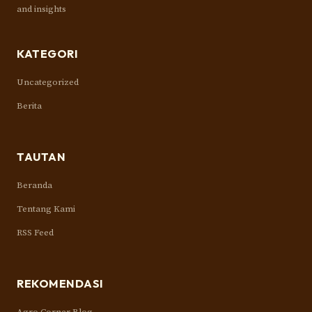
and insights
KATEGORI
Uncategorized
Berita
TAUTAN
Beranda
Tentang Kami
RSS Feed
REKOMENDASI
Agro Corner Blog