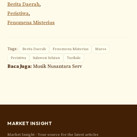
Berita Daerah
,
Peristiwa
,
Fenomena Misterius
Tags:
Berita Daerah
Fenomena Misterius
Maros
Peristiwa
Sulawesi Selatan
Turikale
Baca Juga:
Musik Nusantara Serv
MARKET INSIGHT
Market Insight - Your source for the latest articles