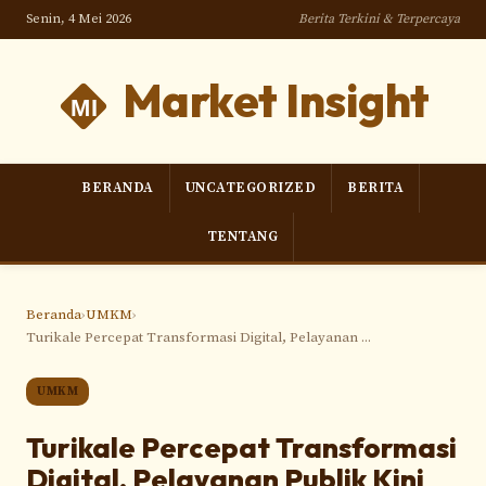
Senin, 4 Mei 2026
Berita Terkini & Terpercaya
Market Insight
BERANDA
UNCATEGORIZED
BERITA
TENTANG
Beranda
›
UMKM
›
Turikale Percepat Transformasi Digital, Pelayanan ...
UMKM
Turikale Percepat Transformasi
Digital, Pelayanan Publik Kini