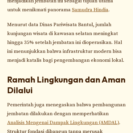
menjadikan jembatan ini sebagai tujuan utama
untuk menikmati panorama
Samudra Hindia
.
Menurut data Dinas Pariwisata Bantul, jumlah
kunjungan wisata di kawasan selatan meningkat
hingga 35% setelah jembatan ini dioperasikan. Hal
ini menunjukkan bahwa infrastruktur modern bisa
menjadi katalis bagi pengembangan ekonomi lokal.
Ramah Lingkungan dan Aman
Dilalui
Pemerintah juga menegaskan bahwa pembangunan
jembatan dilakukan dengan memperhatikan
Analisis Mengenai Dampak Lingkungan (AMDAL)
.
Struktur fondasi dibangun tanpa merusak