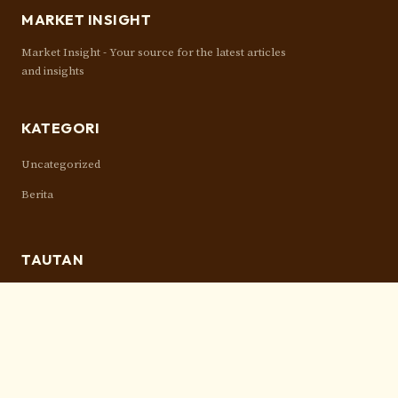
MARKET INSIGHT
Market Insight - Your source for the latest articles
and insights
KATEGORI
Uncategorized
Berita
TAUTAN
Beranda
Tentang Kami
RSS Feed