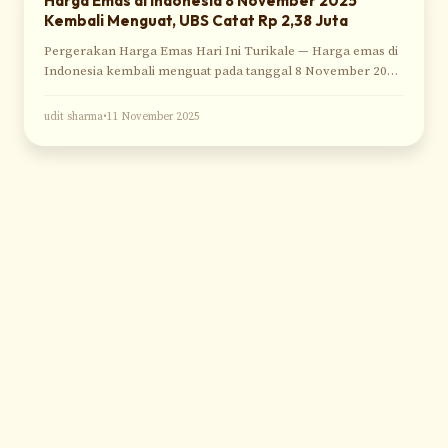
Harga Emas di Indonesia 8 November 2025
Kembali Menguat, UBS Catat Rp 2,38 Juta
Pergerakan Harga Emas Hari Ini Turikale — Harga emas di
Indonesia kembali menguat pada tanggal 8 November 2025.
Emas Antam untuk ukuran
udit sharma
•
11 November 2025