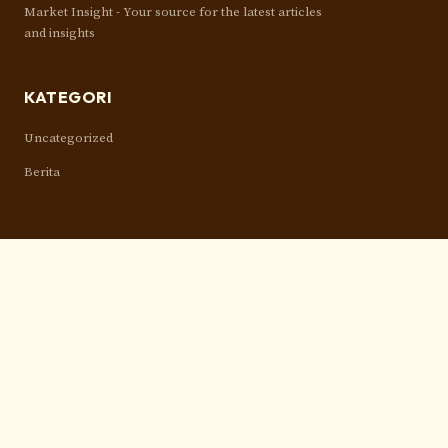
Market Insight - Your source for the latest articles
and insights
KATEGORI
Uncategorized
Berita
TAUTAN
Beranda
Tentang Kami
RSS Feed
REKOMENDASI